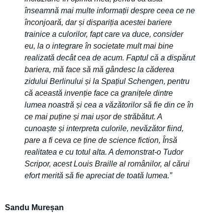
înseamnă mai multe informații despre ceea ce ne
înconjoară, dar și dispariția acestei bariere
trainice a culorilor, fapt care va duce, consider
eu, la o integrare în societate mult mai bine
realizată decât cea de acum. Faptul că a dispărut
bariera, mă face să mă gândesc la căderea
zidului Berlinului și la Spațiul Schengen, pentru
că această invenție face ca granițele dintre
lumea noastră și cea a văzătorilor să fie din ce în
ce mai puține și mai ușor de străbătut. A
cunoaște și interpreta culorile, nevăzător fiind,
pare a fi ceva ce ține de science fiction, Însă
realitatea e cu totul alta. A demonstrat-o Tudor
Scripor, acest Louis Braille al românilor, al cărui
efort merită să fie apreciat de toată lumea.”
Sandu Mureșan