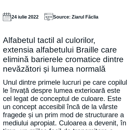
24 iulie 2022
Source: Ziarul Făclia
Alfabetul tactil al culorilor,
extensia alfabetului Braille care
elimină barierele cromatice dintre
nevăzători și lumea normală
Unul dintre primele lucruri pe care copilul
le învață despre lumea exterioară este
cel legat de conceptul de culoare. Este
un concept accesibil încă de la vârste
fragede și un prim mod de structurare a
mediului apropiat. Culoarea a devenit, în