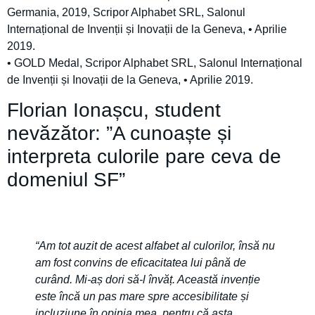
Germania, 2019, Scripor Alphabet SRL, Salonul
Internațional de Invenții și Inovații de la Geneva, • Aprilie
2019.
• GOLD Medal, Scripor Alphabet SRL, Salonul Internațional
de Invenții și Inovații de la Geneva, • Aprilie 2019.
Florian Ionașcu, student
nevăzător: ”A cunoaște și
interpreta culorile pare ceva de
domeniul SF”
“Am tot auzit de acest alfabet al culorilor, însă nu
am fost convins de eficacitatea lui până de
curând. Mi-aș dori să-l învăț. Această invenție
este încă un pas mare spre accesibilitate și
incluziune în opinia mea, pentru că asta