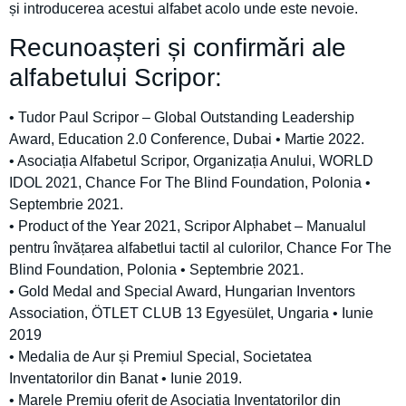
și introducerea acestui alfabet acolo unde este nevoie.
Recunoașteri și confirmări ale
alfabetului Scripor:
• Tudor Paul Scripor – Global Outstanding Leadership
Award, Education 2.0 Conference, Dubai • Martie 2022.
• Asociația Alfabetul Scripor, Organizația Anului, WORLD
IDOL 2021, Chance For The Blind Foundation, Polonia •
Septembrie 2021.
• Product of the Year 2021, Scripor Alphabet – Manualul
pentru învățarea alfabetlui tactil al culorilor, Chance For The
Blind Foundation, Polonia • Septembrie 2021.
• Gold Medal and Special Award, Hungarian Inventors
Association, ÖTLET CLUB 13 Egyesület, Ungaria • Iunie
2019
• Medalia de Aur și Premiul Special, Societatea
Inventatorilor din Banat • Iunie 2019.
• Marele Premiu oferit de Asociația Inventatorilor din