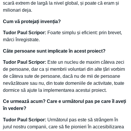
scară extrem de largă la nivel global, și poate că eram și
milionari deja.
Cum vă protejați invenția?
Tudor Paul Scripor:
Foarte simplu și eficient: prin brevet,
mărci înregistrate.
Câte persoane sunt implicate în acest proiect?
Tudor Paul Scripor:
Este un nucleu de maxim câteva zeci
de persoane, dar ca și membrii voluntari din alte țări vorbim
de câteva sute de persoane, dacă nu de mii de persoane
nevăzătoare sau nu, din toate domeniile de activitate, toate
dormice să ajute la implementarea acestui proiect.
Ce urmează acum? Care e următorul pas pe care îl aveți
în vedere?
Tudor Paul Scripor:
Următorul pas este să strângem în
jurul nostru companii, care să fie pionieri în accesibilizarea