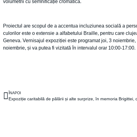
volumetrii cu semnificație cromatică.
Proiectul are scopul de a accentua incluziunea socială a persoan
culorilor este o extensie a alfabetului Braille, pentru care clu
Geneva. Vernisajul expoziției este programat joi, 3 noiembrie,
noiembrie, și va putea fi vizitată în intervalul orar 10:00-17:00.
ÎNAPOI