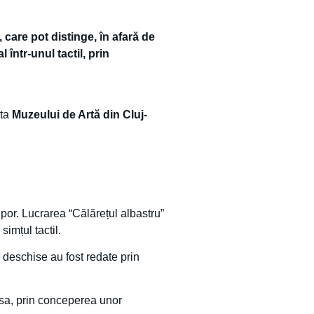
 care pot distinge, în afară de
 într-unul tactil, prin
nta
Muzeului de Artă din Cluj-
por. Lucrarea “Călărețul albastru”
imțul tactil.
or deschise au fost redate prin
a sa, prin conceperea unor