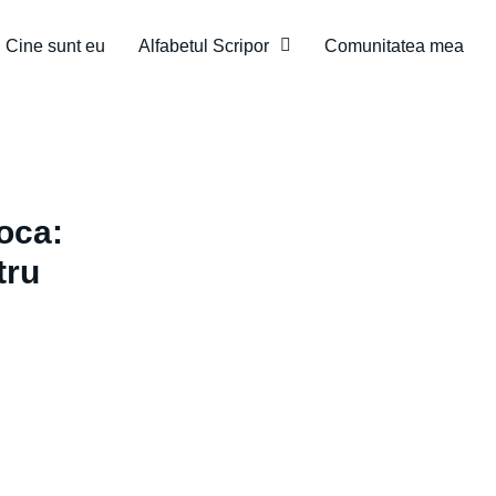
Cine sunt eu
Alfabetul Scripor
Comunitatea mea
oca:
tru