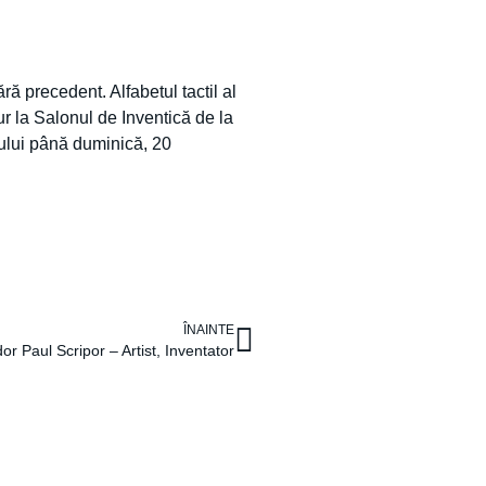
ră precedent. Alfabetul tactil al
ur la Salonul de Inventică de la
cului până duminică, 20
ÎNAINTE
or Paul Scripor – Artist, Inventator