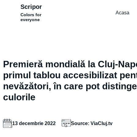
Scripor
Acasa
Colors for
everyone
Premieră mondială la Cluj-Nap
primul tablou accesibilizat pen
nevăzători, în care pot distinge
culorile
13 decembrie 2022
Source: ViaCluj.tv